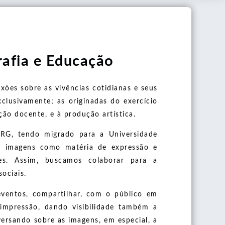
afia e Educação
ões sobre as vivências cotidianas e seus
clusivamente; as originadas do exercício
ção docente, e à produção artística.
URG, tendo migrado para a Universidade
as imagens como matéria de expressão e
ares. Assim, buscamos colaborar para a
ociais.
eventos, compartilhar, com o público em
a impressão, dando visibilidade também a
ersando sobre as imagens, em especial, a