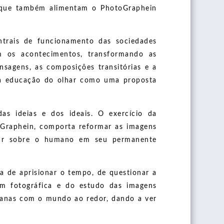
es que também alimentam o PhotoGraphein
ntrais de funcionamento das sociedades
m os acontecimentos, transformando as
nsagens, as composições transitórias e a
o a educação do olhar como uma proposta
as ideias e dos ideais. O exercício da
toGraphein, comporta reformar as imagens
nsar sobre o humano em seu permanente
 de aprisionar o tempo, de questionar a
gem fotográfica e do estudo das imagens
dianas com o mundo ao redor, dando a ver