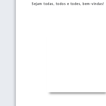
Sejam todas, todos e todes, bem-vindas!
PhotoGraphein
2007