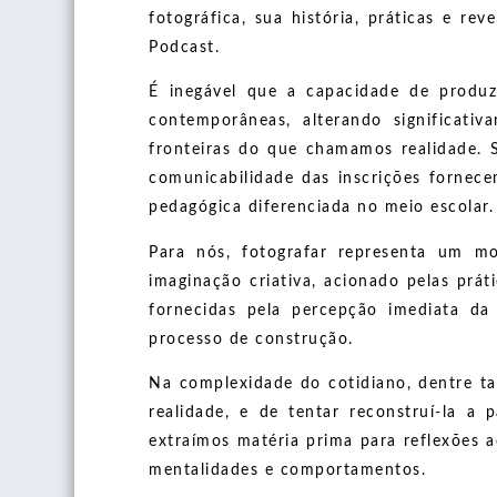
fotográfica, sua história, práticas e 
Podcast.
É inegável que a capacidade de produz
contemporâneas, alterando significat
fronteiras do que chamamos realidade. S
comunicabilidade das inscrições fornec
pedagógica diferenciada no meio escolar.
Para nós, fotografar representa um mo
imaginação criativa, acionado pelas prá
fornecidas pela percepção imediata d
processo de construção.
Na complexidade do cotidiano, dentre t
realidade, e de tentar reconstruí-la a
extraímos matéria prima para reflexões 
mentalidades e comportamentos.