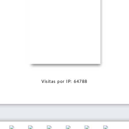
PhotoGraphein
2016
Visitas por IP: 64788